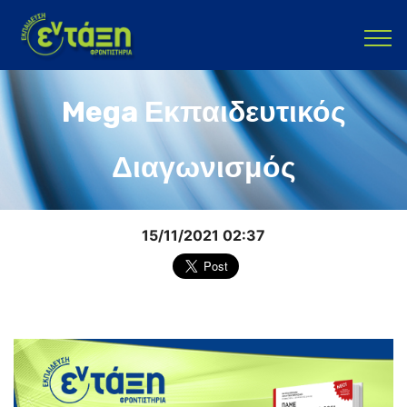
Mega Εκπαιδευτικός
Διαγωνισμός
15/11/2021 02:37