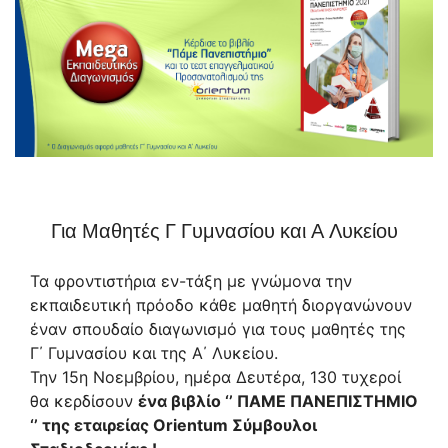
Για Μαθητές Γ Γυμνασίου και Α Λυκείου
Τα φροντιστήρια εν-τάξη με γνώμονα την
εκπαιδευτική πρόοδο κάθε μαθητή διοργανώνουν
έναν σπουδαίο διαγωνισμό για τους μαθητές της
Γ΄ Γυμνασίου και της Α΄ Λυκείου.
Την 15η Νοεμβρίου, ημέρα Δευτέρα, 130 τυχεροί
θα κερδίσουν
ένα βιβλίο ‘’ ΠΑΜΕ ΠΑΝΕΠΙΣΤΗΜΙΟ
‘’ της εταιρείας Orientum Σύμβουλοι