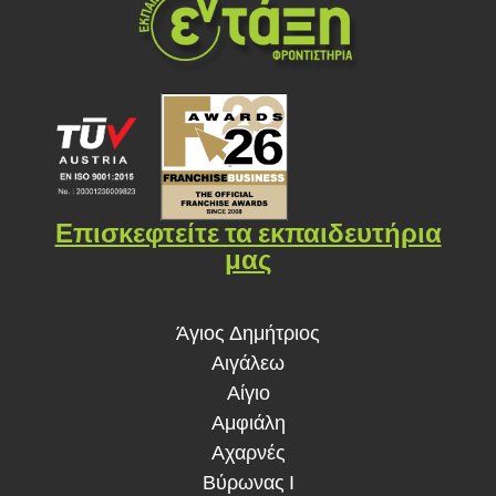
Επισκεφτείτε τα εκπαιδευτήρια
μας
Άγιος Δημήτριος
Αιγάλεω
Αίγιο
Αμφιάλη
Αχαρνές
Βύρωνας Ι