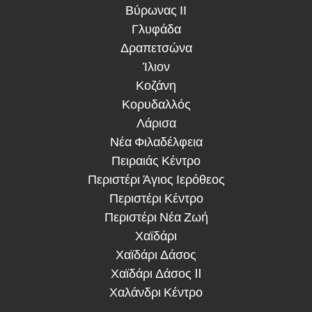
Βύρωνας ΙΙ
Γλυφάδα
Δραπετσώνα
Ίλιον
Κοζάνη
Κορυδαλλός
Λάρισα
Νέα Φιλαδέλφεια
Πειραιάς Κέντρο
Περιστέρι Άγιος Ιερόθεος
Περιστέρι Κέντρο
Περιστέρι Νέα Ζωή
Χαϊδάρι
Χαϊδάρι Δάσος
Χαϊδάρι Δάσος II
Χαλάνδρι Κέντρο