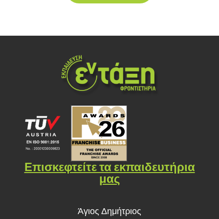
Επισκεφτείτε τα εκπαιδευτήρια
μας
Άγιος Δημήτριος