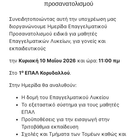
προσανατολισμού
Συνειδητοποιώντας αυτή την υποχρέωση μας
διοργανώνουμε Ημερίδα Επαγγελματικού
Προσανατολισμού ειδικά για μαθητές
Επαγγελματικών Λυκείων, για γονείς και
εκπαιδευτικούς
την
Κυριακή 10 Μαΐου 2026
και ώρα:
11:00 πμ
ο
Στο
1
ΕΠΑΛ Κορυδαλλού
.
Στην Ημερίδα θα αναλυθούν:
Η δομή του Επαγγελματικού Λυκείου
Το εξεταστικό σύστημα για τους μαθητές
ΕΠΑΛ
Προϋποθέσεις για την εισαγωγή στην
Τριτοβάθμια εκπαίδευση
Σχολές και Τμήματα των Τομέων καθώς και