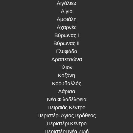
Αιγάλεω
Αίγιο
Αμφιάλη
Αχαρνές
Βύρωνας Ι
Βύρωνας ΙΙ
Γλυφάδα
Δραπετσώνα
Ίλιον
Κοζάνη
Κορυδαλλός
Λάρισα
Νέα Φιλαδέλφεια
Πειραιάς Κέντρο
Περιστέρι Άγιος Ιερόθεος
Περιστέρι Κέντρο
Περιστέρι Νέα Ζωή