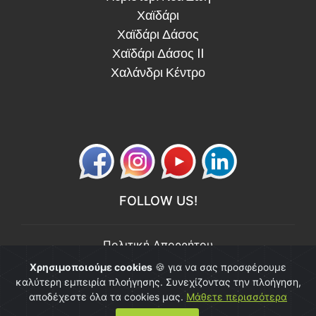
Χαϊδάρι
Χαϊδάρι Δάσος
Χαϊδάρι Δάσος II
Χαλάνδρι Κέντρο
FOLLOW US!
Πολιτική Απορρήτου
Πολιτική Ποιότητας
Χρησιμοποιούμε cookies
🍪 για να σας προσφέρουμε
καλύτερη εμπειρία πλοήγησης. Συνεχίζοντας την πλοήγηση,
© Copyright 2026 "εν-τάξη". All Rights Reserved.
αποδέχεστε όλα τα cookies μας.
Μάθετε περισσότερα
Powered by
Netwise