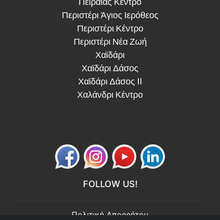
Πειραιάς Κέντρο
Περιστέρι Άγιος Ιερόθεος
Περιστέρι Κέντρο
Περιστέρι Νέα Ζωή
Χαϊδάρι
Χαϊδάρι Δάσος
Χαϊδάρι Δάσος II
Χαλάνδρι Κέντρο
FOLLOW US!
Πολιτική Απορρήτου