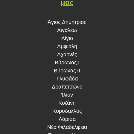
μας
Άγιος Δημήτριος
Αιγάλεω
Αίγιο
Αμφιάλη
Αχαρνές
Βύρωνας Ι
Βύρωνας ΙΙ
Γλυφάδα
Δραπετσώνα
Ίλιον
Κοζάνη
Κορυδαλλός
Λάρισα
Νέα Φιλαδέλφεια