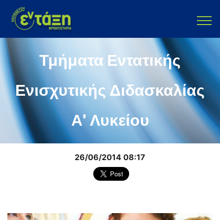
Τμήματα Εντατικής
Ενισχυτικής Διδασκαλίας
Α' Λυκείου
26/06/2014 08:17