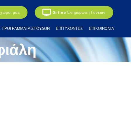
 χώροι μας
Online Ενημέρωση Γονέων
ΠΡΟΓΡΑΜΜΑΤΑ ΣΠΟΥΔΩΝ
ΕΠΙΤΥΧΟΝΤΕΣ
ΕΠΙΚΟΙΝΩΝΙΑ
φιάλη