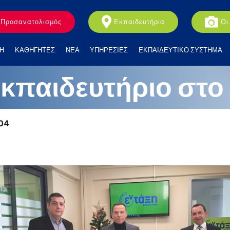
Προσανατολισμός
Εκπαιδευτήρια
Οι
Η
ΚΑΘΗΓΗΤΕΣ
ΝΕΑ
ΥΠΗΡΕΣΙΕΣ
ΕΚΠΑΙΔΕΥΤΙΚΟ ΣΥΣΤΗΜΑ
εκπαιδευτήριο στο 
:04