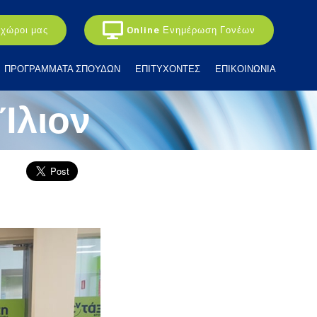
 χώροι μας
Online Ενημέρωση Γονέων
ΠΡΟΓΡΑΜΜΑΤΑ ΣΠΟΥΔΩΝ
ΕΠΙΤΥΧΟΝΤΕΣ
ΕΠΙΚΟΙΝΩΝΙΑ
Ίλιον