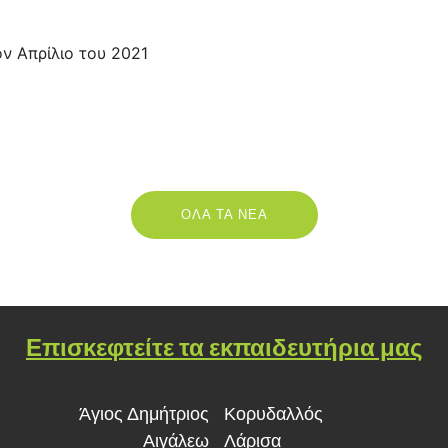
ον Απρίλιο του 2021
ΟΛΑ ΤΑ ΝΕΑ
Επισκεφτείτε τα εκπαιδευτήρια μας
Άγιος Δημήτριος
Κορυδαλλός
Αιγάλεω
Λάρισα