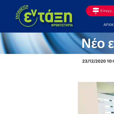
Επαγγ. 
ΑΡΧΙΚ
Νέο 
23/12/2020 10