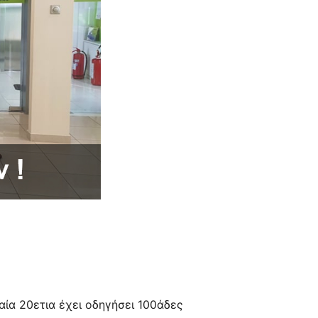
αία 20ετια έχει οδηγήσει 100άδες