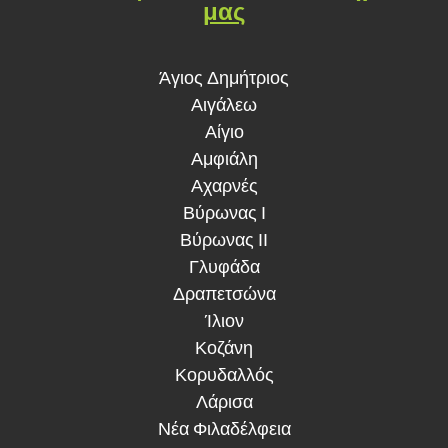
μας
Άγιος Δημήτριος
Αιγάλεω
Αίγιο
Αμφιάλη
Αχαρνές
Βύρωνας Ι
Βύρωνας ΙΙ
Γλυφάδα
Δραπετσώνα
Ίλιον
Κοζάνη
Κορυδαλλός
Λάρισα
Νέα Φιλαδέλφεια