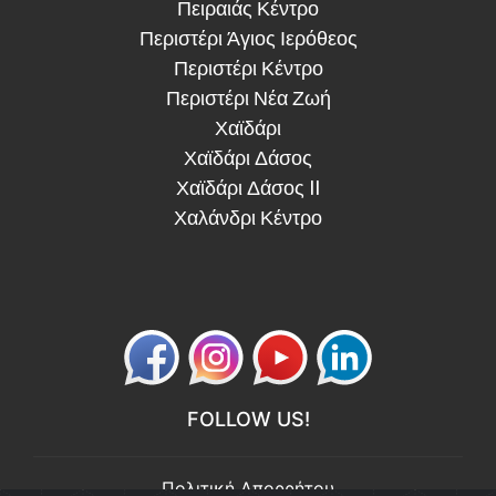
Πειραιάς Κέντρο
Περιστέρι Άγιος Ιερόθεος
Περιστέρι Κέντρο
Περιστέρι Νέα Ζωή
Χαϊδάρι
Χαϊδάρι Δάσος
Χαϊδάρι Δάσος II
Χαλάνδρι Κέντρο
FOLLOW US!
Πολιτική Απορρήτου