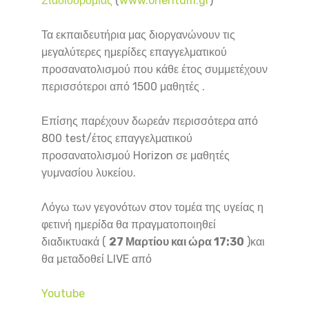
Σταδιοδρομίας
(
www.orientum.gr
)
Τα εκπαιδευτήρια μας διοργανώνουν τις
μεγαλύτερες ημερίδες επαγγελματικού
προσανατολισμού που κάθε έτος συμμετέχουν
περισσότεροι από 1500 μαθητές .
Επίσης παρέχουν δωρεάν περισσότερα από
800 test/έτος επαγγελματικού
προσανατολισμού Horizon σε μαθητές
γυμνασίου λυκείου.
Λόγω των γεγονότων στον τομέα της υγείας η
φετινή ημερίδα θα πραγματοποιηθεί
διαδικτυακά (
27 Μαρτίου και ώρα 17:30
)και
θα μεταδοθεί LIVE από
Youtube