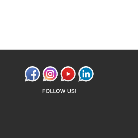
FOLLOW US!