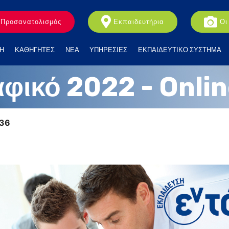
Προσανατολισμός
Εκπαιδευτήρια
Οι
Η
ΚΑΘΗΓΗΤΕΣ
ΝΕΑ
ΥΠΗΡΕΣΙΕΣ
ΕΚΠΑΙΔΕΥΤΙΚΟ ΣΥΣΤΗΜΑ
ικό 2022 - Onlin
:36