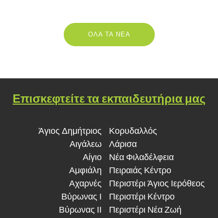
ΟΛΑ ΤΑ ΝΕΑ
Επισκεφτείτε τα εκπαιδευτήρια μας
Άγιος Δημήτριος
Κορυδαλλός
Αιγάλεω
Λάρισα
Αίγιο
Νέα Φιλαδέλφεια
Αμφιάλη
Πειραιάς Κέντρο
Αχαρνές
Περιστέρι Άγιος Ιερόθεος
Βύρωνας Ι
Περιστέρι Κέντρο
Βύρωνας ΙΙ
Περιστέρι Νέα Ζωή