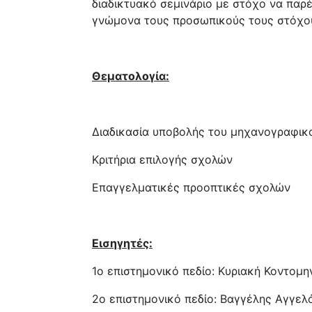
διαδικτυακό σεμινάριο με στόχο να παρ
γνώμονα τους προσωπικούς τους στόχου
Θεματολογία:
Διαδικασία υποβολής του μηχανογραφικ
Κριτήρια επιλογής σχολών
Επαγγελματικές προοπτικές σχολών
Εισηγητές:
1ο επιστημονικό πεδίο: Κυριακή Κοντομη
2ο επιστημονικό πεδίο: Βαγγέλης Αγγε