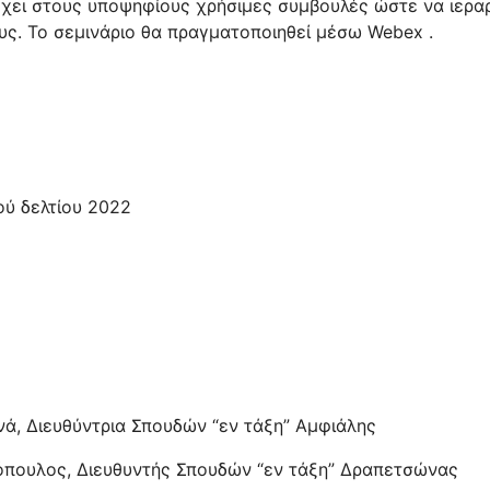
έχει στους υποψηφίους χρήσιμες συμβουλές ώστε να ιερα
ς. Το σεμινάριο θα πραγματοποιηθεί μέσω Webex .
ού δελτίου 2022
νά, Διευθύντρια Σπουδών “εν τάξη” Αμφιάλης
λόπουλος, Διευθυντής Σπουδών “εν τάξη” Δραπετσώνας