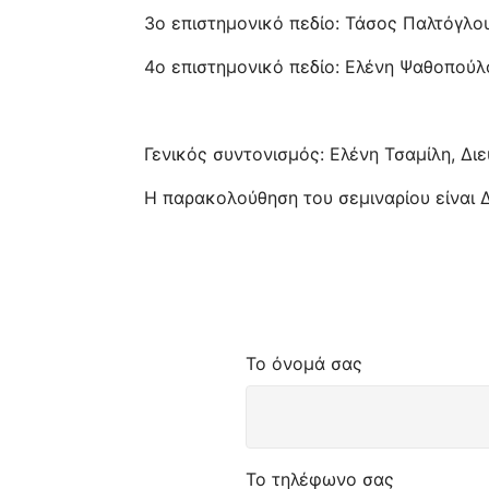
3ο επιστημονικό πεδίο: Τάσος Παλτόγλο
4ο επιστημονικό πεδίο: Ελένη Ψαθοπούλο
Γενικός συντονισμός: Ελένη Τσαμίλη, Δι
Η παρακολούθηση του σεμιναρίου είναι
Το όνομά σας
Το τηλέφωνο σας