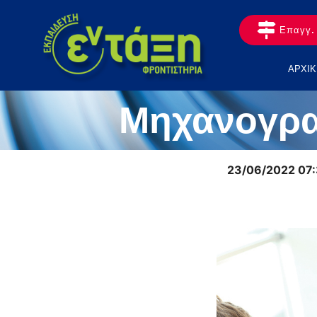
Επαγγ. 
ΑΡΧΙΚ
Μηχανογραφ
23/06/2022 07