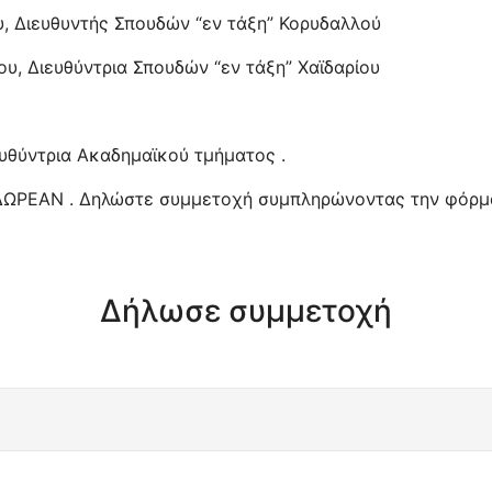
υ, Διευθυντής Σπουδών “εν τάξη” Κορυδαλλού
υ, Διευθύντρια Σπουδών “εν τάξη” Χαϊδαρίου
ευθύντρια Ακαδημαϊκού τμήματος .
 ΔΩΡΕΑΝ . Δηλώστε συμμετοχή συμπληρώνοντας την φόρμα
Δήλωσε συμμετοχή