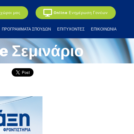
 χώροι μας
Online Ενημέρωση Γονέων
ΠΡΟΓΡΑΜΜΑΤΑ ΣΠΟΥΔΩΝ
ΕΠΙΤΥΧΟΝΤΕΣ
ΕΠΙΚΟΙΝΩΝΙΑ
e Σεμινάριο