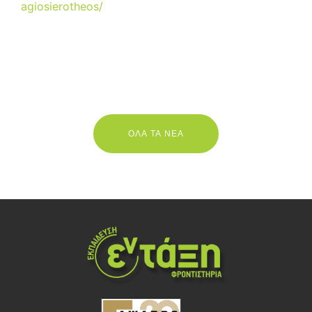
agiosierotheos/
ΟΛΑ ΤΑ ΝΕΑ