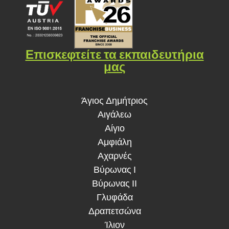
Επισκεφτείτε τα εκπαιδευτήρια
μας
Άγιος Δημήτριος
Αιγάλεω
Αίγιο
Αμφιάλη
Αχαρνές
Βύρωνας Ι
Βύρωνας ΙΙ
Γλυφάδα
Δραπετσώνα
Ίλιον