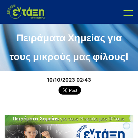
Πειράματα Χημείας για
τους μικρούς μας φίλους!
10/10/2023 02:43