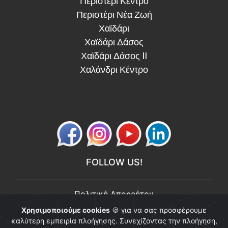
Περιστέρι Κέντρο
Περιστέρι Νέα Ζωή
Χαϊδάρι
Χαϊδάρι Δάσος
Χαϊδάρι Δάσος II
Χαλάνδρι Κέντρο
FOLLOW US!
Πολιτική Απορρήτου
Πολιτική Ποιότητας
Χρησιμοποιούμε cookies
🍪 για να σας προσφέρουμε
καλύτερη εμπειρία πλοήγησης. Συνεχίζοντας την πλοήγηση,
© Copyright 2026 "εν-τάξη". All Rights Reserved.