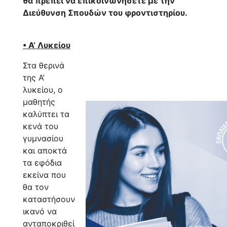
θα πρέπει να επικοινωνήσετε με την
Διεύθυνση Σπουδών του φροντιστηρίου.
• Α’ Λυκείου
Στα θερινά
της Α’
λυκείου, ο
μαθητής
καλύπτει τα
κενά του
γυμνασίου
και αποκτά
τα εφόδια
εκείνα που
θα τον
καταστήσουν
ικανό να
ανταποκριθεί