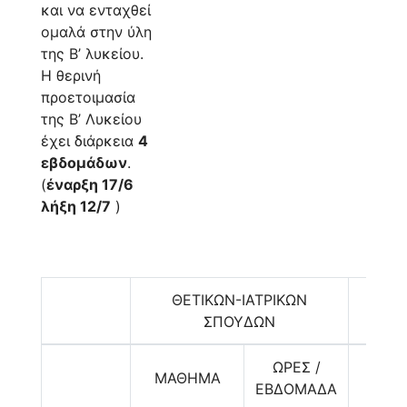
και να ενταχθεί
ομαλά στην ύλη
της Β’ λυκείου.
Η θερινή
προετοιμασία
της Β’ Λυκείου
έχει διάρκεια
4
εβδομάδων
.
(
έναρξη 17/6
λήξη 12/7
)
ΘΕΤΙΚΩΝ-ΙΑΤΡΙΚΩΝ
ΟΙΚΟ
ΣΠΟΥΔΩΝ
ΩΡΕΣ /
ΜΑΘΗΜΑ
ΜΑΘ
ΕΒΔΟΜΑΔΑ