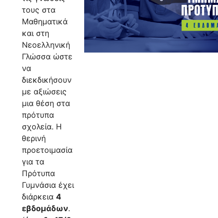
τους στα
Μαθηματικά
και στη
Νεοελληνική
Γλώσσα ώστε
να
διεκδικήσουν
με αξιώσεις
μια θέση στα
πρότυπα
σχολεία. Η
θερινή
προετοιμασία
για τα
Πρότυπα
Γυμνάσια έχει
διάρκεια
4
εβδομάδων
.