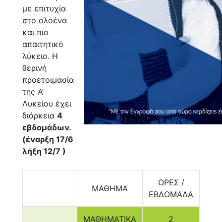
με επιτυχία
στο ολοένα
και πιο
απαιτητικό
λύκειο. Η
θερινή
προετοιμασία
της Α’
Λυκείου έχει
διάρκεια
4
εβδομάδων.
(έναρξη 17/6
λήξη 12/7 )
ΩΡΕΣ /
ΜΑΘΗΜΑ
ΕΒΔΟΜΑΔΑ
ΜΑΘΗΜΑΤΙΚΑ
2