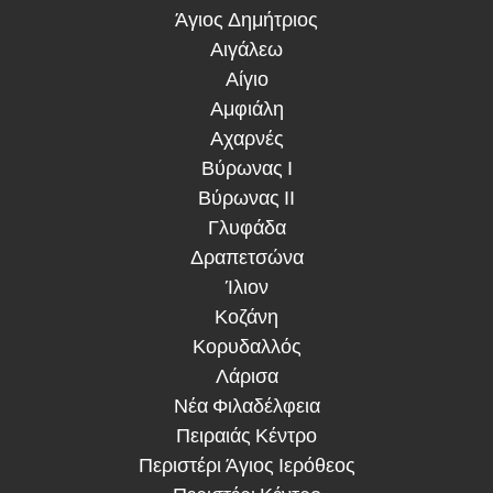
Άγιος Δημήτριος
Αιγάλεω
Αίγιο
Αμφιάλη
Αχαρνές
Βύρωνας Ι
Βύρωνας ΙΙ
Γλυφάδα
Δραπετσώνα
Ίλιον
Κοζάνη
Κορυδαλλός
Λάρισα
Νέα Φιλαδέλφεια
Πειραιάς Κέντρο
Περιστέρι Άγιος Ιερόθεος