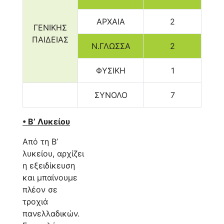
ΑΡΧΑΙΑ
2
ΓΕΝΙΚΗΣ
ΠΑΙΔΕΙΑΣ
Ν.ΓΛΩΣΣΑ
2
ΦΥΣΙΚΗ
1
ΣΥΝΟΛΟ
7
• Β’ Λυκείου
Από τη Β’
λυκείου, αρχίζει
η εξειδίκευση
και μπαίνουμε
πλέον σε
τροχιά
πανελλαδικών.