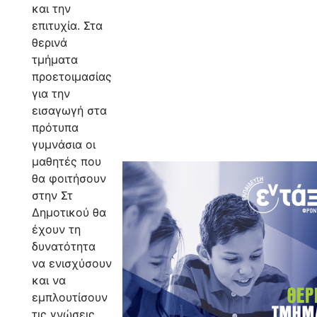
και την
επιτυχία. Στα
θερινά
τμήματα
προετοιμασίας
για την
εισαγωγή στα
πρότυπα
γυμνάσια οι
μαθητές που
θα φοιτήσουν
στην Στ
Δημοτικού θα
έχουν τη
δυνατότητα
να ενισχύσουν
και να
εμπλουτίσουν
τις γνώσεις