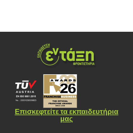
Επισκεφτείτε τα εκπαιδευτήρια
μας