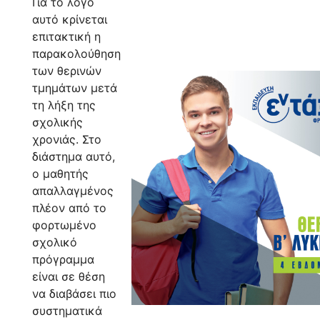
Για το λόγο
αυτό κρίνεται
επιτακτική η
παρακολούθηση
των θερινών
τμημάτων μετά
τη λήξη της
σχολικής
χρονιάς. Στο
διάστημα αυτό,
ο μαθητής
απαλλαγμένος
πλέον από το
φορτωμένο
σχολικό
πρόγραμμα
είναι σε θέση
να διαβάσει πιο
συστηματικά