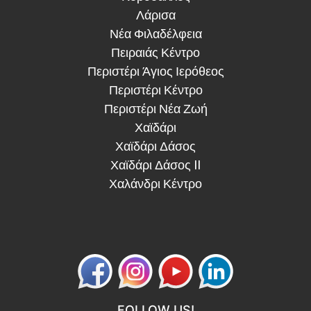
Λάρισα
Νέα Φιλαδέλφεια
Πειραιάς Κέντρο
Περιστέρι Άγιος Ιερόθεος
Περιστέρι Κέντρο
Περιστέρι Νέα Ζωή
Χαϊδάρι
Χαϊδάρι Δάσος
Χαϊδάρι Δάσος II
Χαλάνδρι Κέντρο
FOLLOW US!