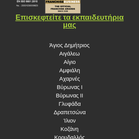
Επισκεφτείτε τα εκπαιδευτήρια
μας
Άγιος Δημήτριος
Αιγάλεω
Αίγιο
Αμφιάλη
Αχαρνές
Βύρωνας Ι
Βύρωνας ΙΙ
Γλυφάδα
Δραπετσώνα
Ίλιον
Κοζάνη
Κορυδαλλός