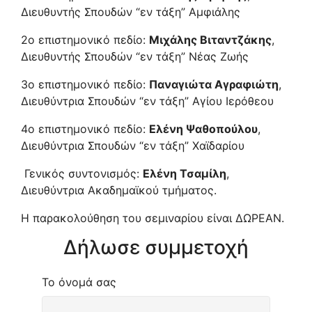
Διευθυντής Σπουδών “εν τάξη” Αμφιάλης
2ο επιστημονικό πεδίο:
Μιχάλης Βιταντζάκης
,
Διευθυντής Σπουδών “εν τάξη” Νέας Ζωής
3ο επιστημονικό πεδίο:
Παναγιώτα Αγραφιώτη
,
Διευθύντρια Σπουδών “εν τάξη” Αγίου Ιερόθεου
4ο επιστημονικό πεδίο:
Ελένη Ψαθοπούλου
,
Διευθύντρια Σπουδών “εν τάξη” Χαϊδαρίου
Γενικός συντονισμός:
Ελένη Τσαμίλη
,
Διευθύντρια Ακαδημαϊκού τμήματος.
Η παρακολούθηση του σεμιναρίου είναι ΔΩΡΕΑΝ.
Δήλωσε συμμετοχή
Το όνομά σας