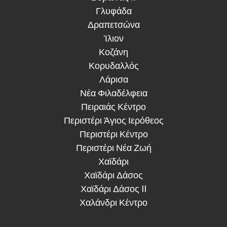
Γλυφάδα
Δραπετσώνα
Ίλιον
Κοζάνη
Κορυδαλλός
Λάρισα
Νέα Φιλαδέλφεια
Πειραιάς Κέντρο
Περιστέρι Άγιος Ιερόθεος
Περιστέρι Κέντρο
Περιστέρι Νέα Ζωή
Χαϊδάρι
Χαϊδάρι Δάσος
Χαϊδάρι Δάσος II
Χαλάνδρι Κέντρο