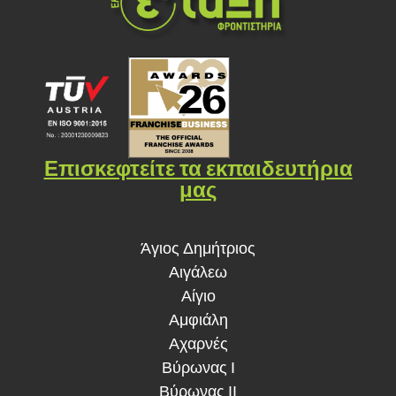
Επισκεφτείτε τα εκπαιδευτήρια
μας
Άγιος Δημήτριος
Αιγάλεω
Αίγιο
Αμφιάλη
Αχαρνές
Βύρωνας Ι
Βύρωνας ΙΙ