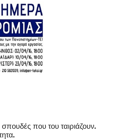
 σπουδές που του ταιριάζουν.
τητα.