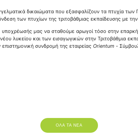
αγγελματικά δικαιώματα που εξασφαλίζουν τα πτυχία των
ύνδεση των πτυχίων της τριτοβάθμιας εκπαίδευσης
με την
ης υποχρέωσής μας να σταθούμε αρωγοί τόσο στην επαρκή
υ νέου λυκείου και των εισαγωγικών στην Τριτοβάθμια ε
ν επιστημονική συνδρομή της εταιρείας
Orientum
- Σύμβουλ
ΟΛΑ ΤΑ ΝΕΑ