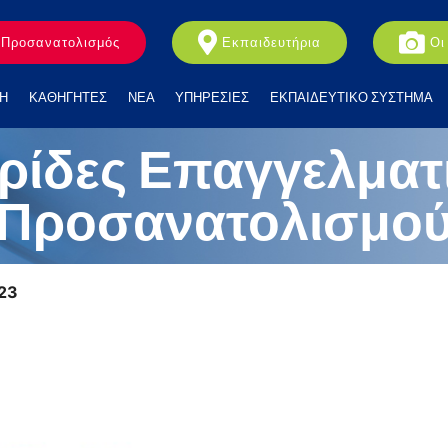
Προσανατολισμός
Εκπαιδευτήρια
Οι
Η
ΚΑΘΗΓΗΤΕΣ
ΝΕΑ
ΥΠΗΡΕΣΙΕΣ
ΕΚΠΑΙΔΕΥΤΙΚΟ ΣΥΣΤΗΜΑ
ρίδες Επαγγελματ
Προσανατολισμο
:23