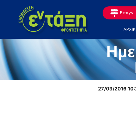
Επαγγ. 
ΑΡΧΙΚ
Ημε
27/03/2016 10