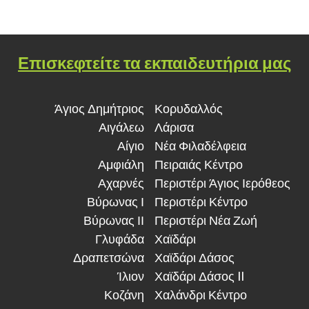
Επισκεφτείτε τα εκπαιδευτήρια μας
Άγιος Δημήτριος
Κορυδαλλός
Αιγάλεω
Λάρισα
Αίγιο
Νέα Φιλαδέλφεια
Αμφιάλη
Πειραιάς Κέντρο
Αχαρνές
Περιστέρι Άγιος Ιερόθεος
Βύρωνας Ι
Περιστέρι Κέντρο
Βύρωνας ΙΙ
Περιστέρι Νέα Ζωή
Γλυφάδα
Χαϊδάρι
Δραπετσώνα
Χαϊδάρι Δάσος
Ίλιον
Χαϊδάρι Δάσος II
Κοζάνη
Χαλάνδρι Κέντρο