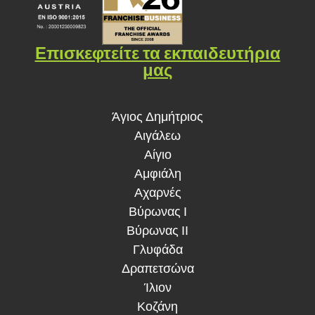
Επισκεφτείτε τα εκπαιδευτήρια
μας
Άγιος Δημήτριος
Αιγάλεω
Αίγιο
Αμφιάλη
Αχαρνές
Βύρωνας Ι
Βύρωνας ΙΙ
Γλυφάδα
Δραπετσώνα
Ίλιον
Κοζάνη