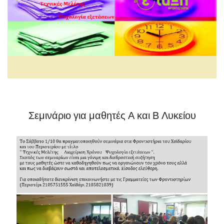
Σεμινάριο για μαθητές Α και Β Λυκείου