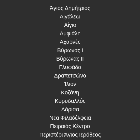
Άγιος Δημήτριος
Αιγάλεω
Αίγιο
Αμφιάλη
Αχαρνές
Βύρωνας Ι
Βύρωνας ΙΙ
Γλυφάδα
Δραπετσώνα
Ίλιον
Κοζάνη
Κορυδαλλός
Λάρισα
Νέα Φιλαδέλφεια
Πειραιάς Κέντρο
Περιστέρι Άγιος Ιερόθεος