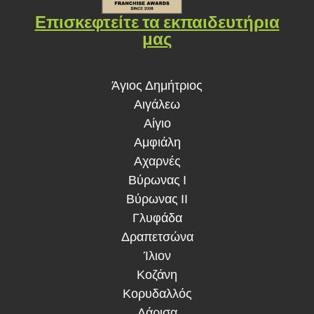
Επισκεφτείτε τα εκπαιδευτήρια
μας
Άγιος Δημήτριος
Αιγάλεω
Αίγιο
Αμφιάλη
Αχαρνές
Βύρωνας Ι
Βύρωνας ΙΙ
Γλυφάδα
Δραπετσώνα
Ίλιον
Κοζάνη
Κορυδαλλός
Λάρισα