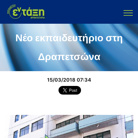
Νέο εκπαιδευτήριο στη
Δραπετσώνα
15/03/2018 07:34