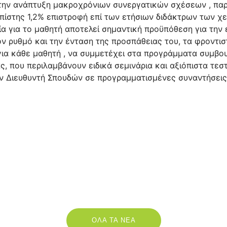
ς την ανάπτυξη μακροχρόνιων συνεργατικών σχέσεων , πα
ς πίστης 1,2% επιστροφή επί των ετήσιων διδάκτρων των 
α για το μαθητή αποτελεί σημαντική προϋπόθεση για την 
ον ρυθμό και την ένταση της προσπάθειας του, τα φροντι
 για κάθε μαθητή , να συμμετέχει στα προγράμματα συμβο
, που περιλαμβάνουν ειδικά σεμινάρια και αξιόπιστα τε
ν Διευθυντή Σπουδών σε προγραμματισμένες συναντήσεις
ΟΛΑ ΤΑ ΝΕΑ