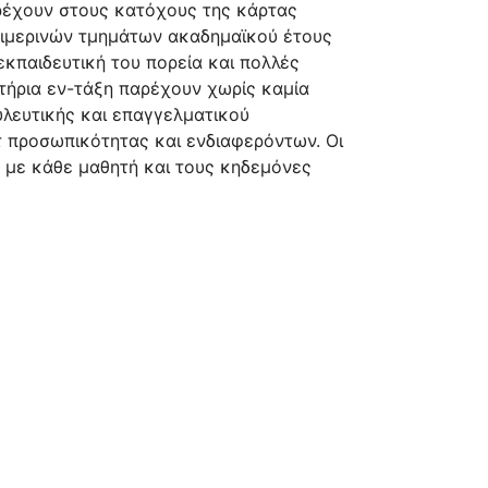
ρέχουν στους κατόχους της κάρτας
χειμερινών τμημάτων ακαδημαϊκού έτους
εκπαιδευτική του πορεία και πολλές
στήρια εν-τάξη παρέχουν χωρίς καμία
υλευτικής και επαγγελματικού
στ προσωπικότητας και
ενδιαφερόντων. Οι
 με κάθε μαθητή και τους κηδεμόνες