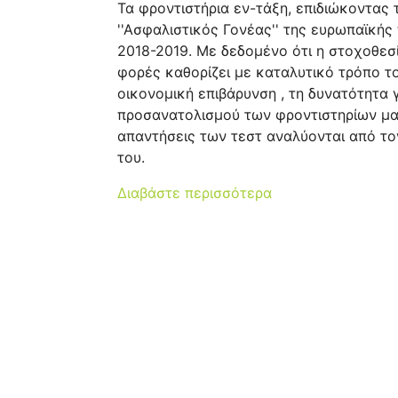
Τα φροντιστήρια εν-τάξη, επιδιώκοντα
''Ασφαλιστικός Γονέας'' της ευρωπαϊκή
2018-2019. Με δεδομένο ότι η στοχοθεσί
φορές καθορίζει με καταλυτικό τρόπο τ
οικονομική επιβάρυνση , τη δυνατότητα
προσανατολισμού των φροντιστηρίων μας
απαντήσεις των τεστ αναλύονται από το
του.
Διαβάστε περισσότερα