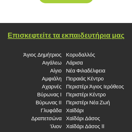
Επισκεφτείτε τα εκπαιδευτήρια μας
Άγιος Δημήτριος
Κορυδαλλός
Αιγάλεω
Λάρισα
Αίγιο
Νέα Φιλαδέλφεια
Αμφιάλη
Πειραιάς Κέντρο
Αχαρνές
Περιστέρι Άγιος Ιερόθεος
Βύρωνας Ι
Περιστέρι Κέντρο
Βύρωνας ΙΙ
Περιστέρι Νέα Ζωή
Γλυφάδα
Χαϊδάρι
Δραπετσώνα
Χαϊδάρι Δάσος
Ίλιον
Χαϊδάρι Δάσος II