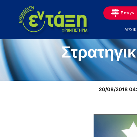
Επαγγ. 
ΑΡΧΙΚ
Στρατηγι
20/08/2018 04