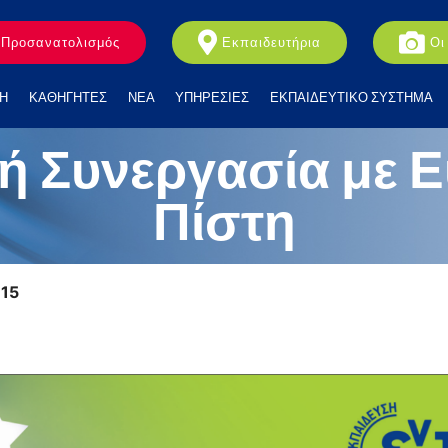
Προσανατολισμός
Εκπαιδευτήρια
Οι
Η
ΚΑΘΗΓΗΤΕΣ
ΝΕΑ
ΥΠΗΡΕΣΙΕΣ
ΕΚΠΑΙΔΕΥΤΙΚΟ ΣΥΣΤΗΜΑ
κή Συνεργασία με 
Πίστη
:15