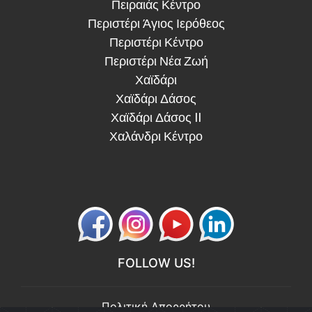
Πειραιάς Κέντρο
Περιστέρι Άγιος Ιερόθεος
Περιστέρι Κέντρο
Περιστέρι Νέα Ζωή
Χαϊδάρι
Χαϊδάρι Δάσος
Χαϊδάρι Δάσος II
Χαλάνδρι Κέντρο
FOLLOW US!
Πολιτική Απορρήτου