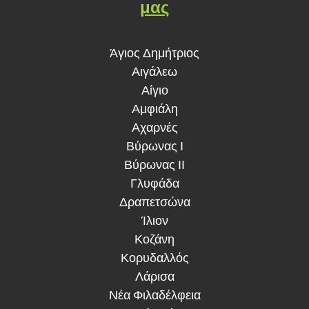
μας
Άγιος Δημήτριος
Αιγάλεω
Αίγιο
Αμφιάλη
Αχαρνές
Βύρωνας Ι
Βύρωνας ΙΙ
Γλυφάδα
Δραπετσώνα
Ίλιον
Κοζάνη
Κορυδαλλός
Λάρισα
Νέα Φιλαδέλφεια