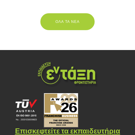
ΟΛΑ ΤΑ ΝΕΑ
Επισκεφτείτε τα εκπαιδευτήρια