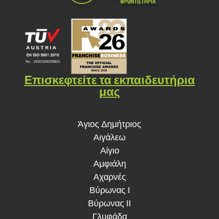
Επισκεφτείτε τα εκπαιδευτήρια
μας
Άγιος Δημήτριος
Αιγάλεω
Αίγιο
Αμφιάλη
Αχαρνές
Βύρωνας Ι
Βύρωνας ΙΙ
Γλυφάδα