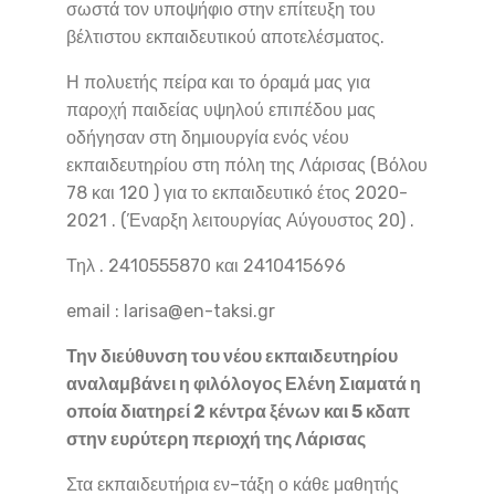
σωστά τον υποψήφιο στην επίτευξη του
βέλτιστου εκπαιδευτικού αποτελέσματος.
Η πολυετής πείρα και το όραμά μας για
παροχή παιδείας υψηλού επιπέδου μας
οδήγησαν στη δημιουργία ενός νέου
εκπαιδευτηρίου στη πόλη της Λάρισας (Βόλου
78 και 120 ) για το εκπαιδευτικό έτος 2020-
2021 . (Έναρξη λειτουργίας Αύγουστος 20) .
Τηλ . 2410555870 και 2410415696
email : larisa@en-taksi.gr
Την διεύθυνση του νέου εκπαιδευτηρίου
αναλαμβάνει η φιλόλογος Ελένη Σιαματά η
οποία διατηρεί 2 κέντρα ξένων και 5 κδαπ
στην ευρύτερη περιοχή της Λάρισας
Στα εκπαιδευτήρια εν–τάξη ο κάθε μαθητής