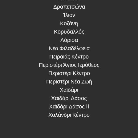
Δραπετσώνα
Ίλιον
Κοζάνη
Κορυδαλλός
Λάρισα
Νέα Φιλαδέλφεια
Πειραιάς Κέντρο
Περιστέρι Άγιος Ιερόθεος
Περιστέρι Κέντρο
Περιστέρι Νέα Ζωή
Χαϊδάρι
Χαϊδάρι Δάσος
Χαϊδάρι Δάσος II
Χαλάνδρι Κέντρο