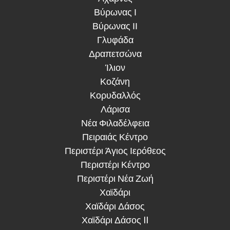
Βύρωνας ΙΙ
Γλυφάδα
Δραπετσώνα
Ίλιον
Κοζάνη
Κορυδαλλός
Λάρισα
Νέα Φιλαδέλφεια
Πειραιάς Κέντρο
Περιστέρι Άγιος Ιερόθεος
Περιστέρι Κέντρο
Περιστέρι Νέα Ζωή
Χαϊδάρι
Χαϊδάρι Δάσος
Χαϊδάρι Δάσος II
Χαλάνδρι Κέντρο