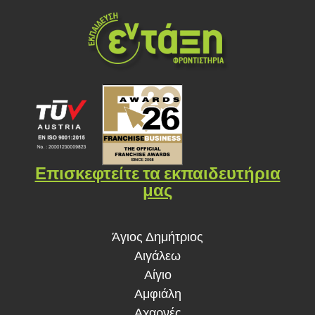
Επισκεφτείτε τα εκπαιδευτήρια
μας
Άγιος Δημήτριος
Αιγάλεω
Αίγιο
Αμφιάλη
Αχαρνές
Βύρωνας Ι