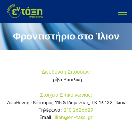
Φροντιστήριο στο Ίλιον
Διεύθυνση Σπουδών:
Γρίβα Βασιλική
Στοιχεία Επικοινωνίας:
Διεύθυνση : Νέστορος 115 & Ιδομενέως, ΤΚ 13 122, Ίλιον
Τηλέφωνο :
210 2626629
Email :
ilion@en-taksi.gr